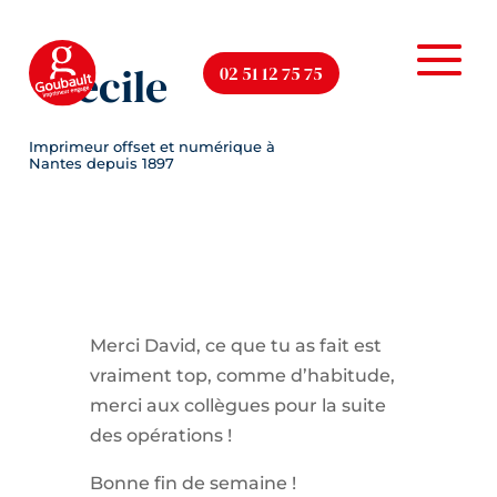
Cécile
02 51 12 75 75
Merci David, ce que tu as fait est
vraiment top, comme d’habitude,
merci aux collègues pour la suite
des opérations !
Bonne fin de semaine !