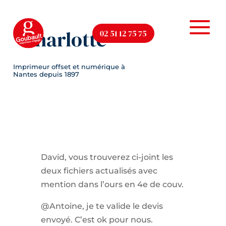
Charlotte
02 51 12 75 75
David, vous trouverez ci-joint les
deux fichiers actualisés avec
mention dans l’ours en 4e de couv.
@Antoine, je te valide le devis
envoyé. C’est ok pour nous.