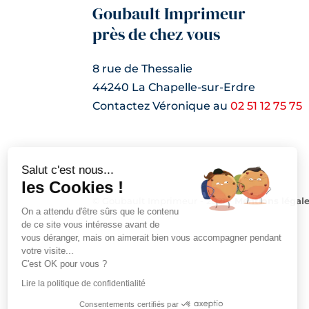
Goubault Imprimeur
près de chez vous
8 rue de Thessalie
44240 La Chapelle-sur-Erdre
Contactez Véronique au
02 51 12 75 75
Salut c'est nous...
les Cookies !
© Goubault Imprimeur - 2021 -
Mentions légal
On a attendu d'être sûrs que le contenu
de ce site vous intéresse avant de
vous déranger, mais on aimerait bien vous accompagner pendant
votre visite...
C'est OK pour vous ?
Lire la politique de confidentialité
Consentements certifiés par