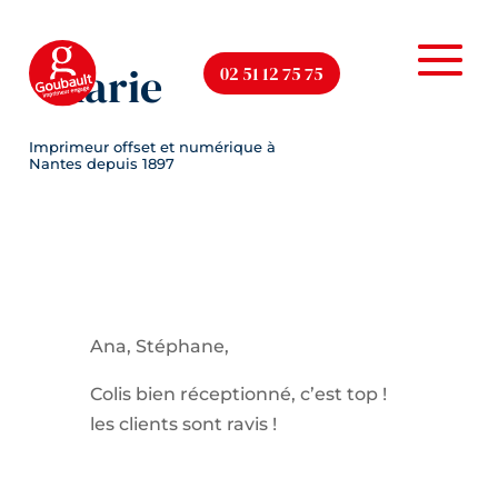
Marie
02 51 12 75 75
Ana, Stéphane,
Colis bien réceptionné, c’est top !
les clients sont ravis !