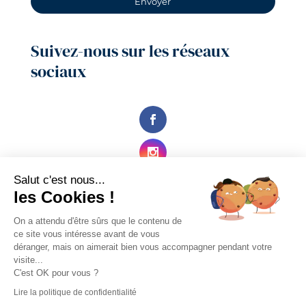
Suivez-nous sur les réseaux
sociaux
Salut c'est nous...
les Cookies !
On a attendu d'être sûrs que le contenu de
ce site vous intéresse avant de vous
déranger, mais on aimerait bien vous accompagner pendant votre
visite...
C'est OK pour vous ?
Lire la politique de confidentialité