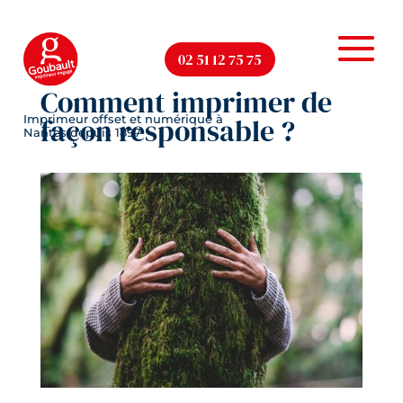
02 51 12 75 75
Comment imprimer de
façon responsable ?