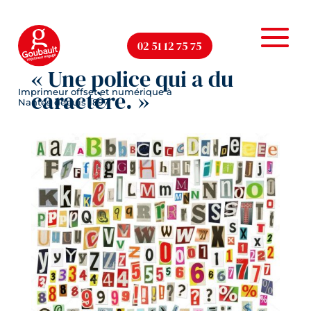
02 51 12 75 75
« Une police qui a du
caractère. »