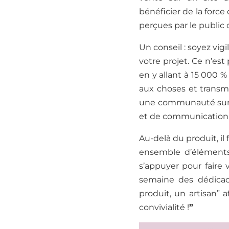
bénéficier de la force
perçues par le public
Un conseil :
soyez vigi
votre projet. Ce n’est
en y allant
à 15 000 % 
aux choses et transm
une communauté sur 
et de communication
Au-delà du produit, il
ensemble d’éléments 
s’appuyer pour faire vi
semaine des dédicac
produit
,
un artisan” a
convivialité !
”