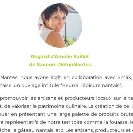
Regard d’Amélie Saillet
de Saveurs DétonNantes
Nantes, nous avons écrit en collaboration avec Smäk
ise, un ouvrage intitulé “Beurré, l’épicure nantais”.
promouvoir les artisans et producteurs locaux sur le te
t,
de valoriser le patrimoine culinaire. La création de ce l
buer en présentant une large palette de produits bruts
ve représentatif
s
de notre territoire comme la fouasse, le
che, le gâteau nantais, etc. Les artisans, producteurs et 