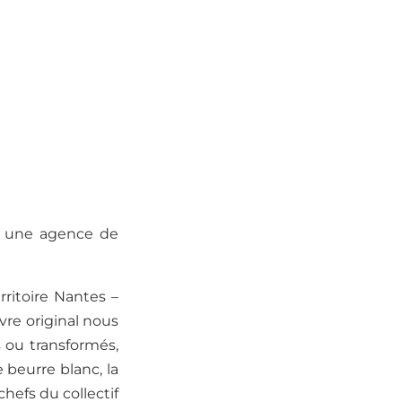
, une agence de
rritoire Nantes –
ivre original nous
 ou transformés,
 beurre blanc, la
chefs du collectif