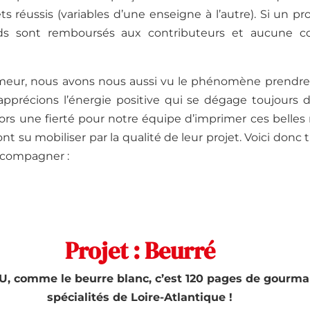
ets réussis (variables d’une enseigne à l’autre). Si un pr
onds sont remboursés aux contributeurs et aucune c
eur, nous avons nous aussi vu le phénomène prendre 
pprécions l’énergie positive qui se dégage toujours 
alors une fierté pour notre équipe d’imprimer ces belles
nt su mobiliser par la qualité de leur projet. Voici donc 
ccompagner :
Projet : Beurré
, comme le beurre blanc, c’est 120 pages de gourma
spécialités de Loire-Atlantique !