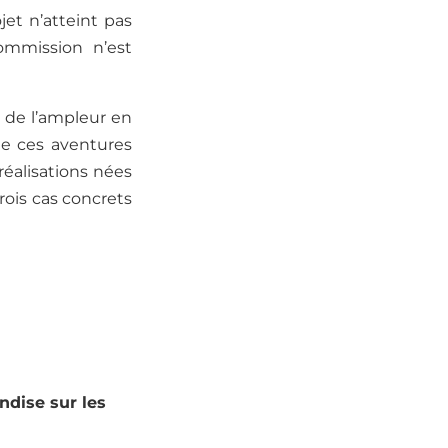
ojet n’atteint pas
ommission n’est
de l’ampleur en
de ces aventures
réalisations nées
trois cas concrets
ndise sur les