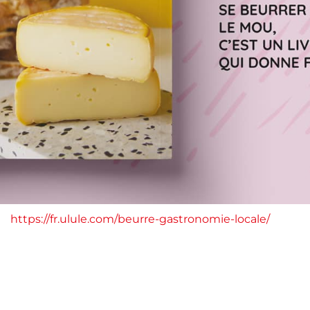
https://fr.ulule.com/beurre-gastronomie-locale/