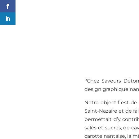
“
Chez Saveurs Déton
design graphique nanta
Notre
objectif est
de 
Saint-
Nazaire et de fai
permettait d’y contri
salés et sucrés, de ca
carotte nantaise, la mâ