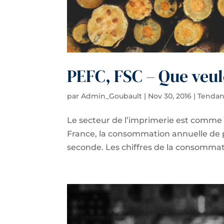
PEFC, FSC – Que veule
par
Admin_Goubault
|
Nov 30, 2016
|
Tendan
Le secteur de l’imprimerie est comme
France, la consommation annuelle de pap
seconde. Les chiffres de la consommati