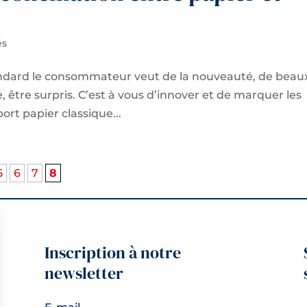
és
ndard le consommateur veut de la nouveauté, de beau
e, être surpris. C’est à vous d’innover et de marquer les
ort papier classique...
5
6
7
8
Inscription à notre
newsletter