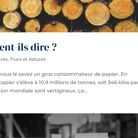
nt-ils dire ?
ces
,
Trucs et Astuces
 vous le savez un gros consommateur de papier. En
ier s’élève à 10,9 millions de tonnes, soit 346 kilos pa
on mondiale sont vertigineux. Le...