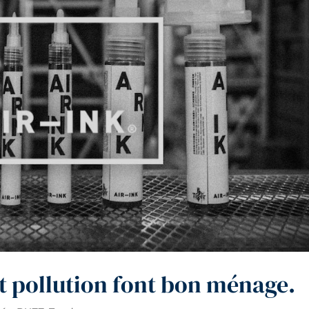
et pollution font bon ménage.