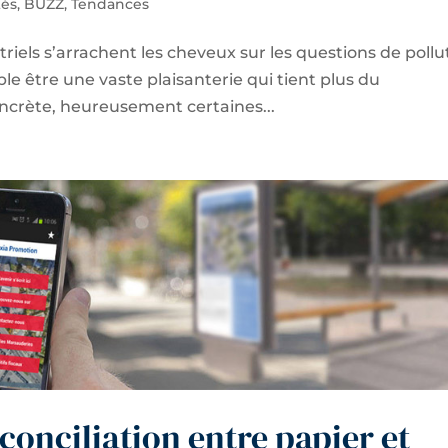
tés
,
BUZZ
,
Tendances
iels s’arrachent les cheveux sur les questions de pollu
ble être une vaste plaisanterie qui tient plus du
ncrète, heureusement certaines...
conciliation entre papier et