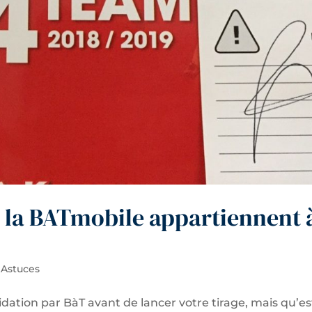
et la BATmobile appartiennent 
 Astuces
ation par BàT avant de lancer votre tirage, mais qu’es