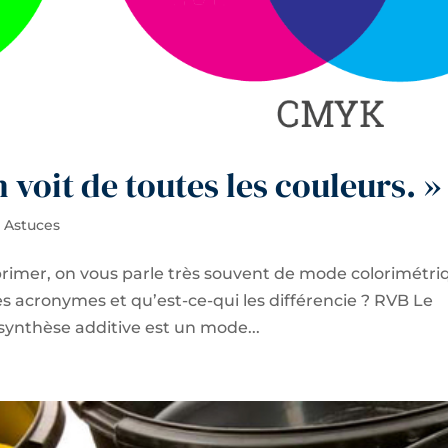
 voit de toutes les couleurs. »
t Astuces
imer, on vous parle très souvent de mode colorimétri
s acronymes et qu’est-ce-qui les différencie ? RVB Le
ynthèse additive est un mode...