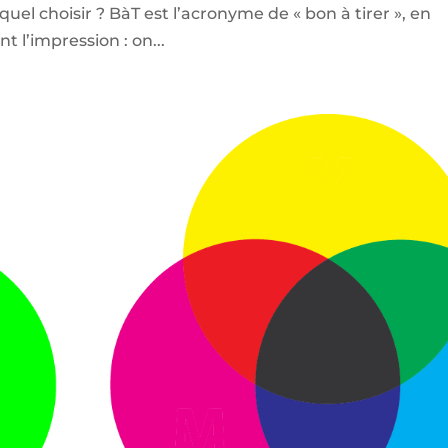
equel choisir ? BàT est l’acronyme de « bon à tirer », en
t l’impression : on...