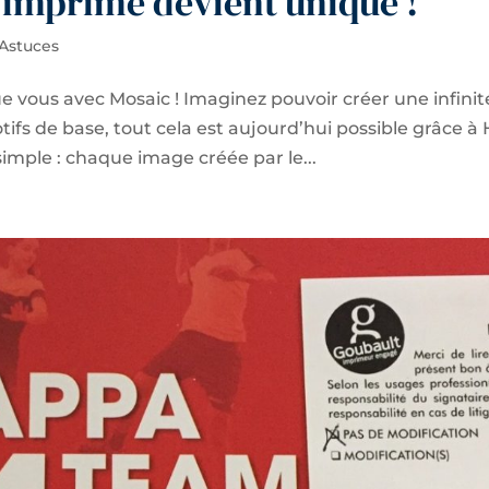
 imprimé devient unique !
 Astuces
 vous avec Mosaic ! Imaginez pouvoir créer une infinit
otifs de base, tout cela est aujourd’hui possible grâce à
imple : chaque image créée par le...