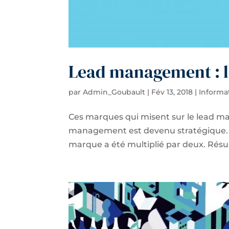
Lead management : 
par
Admin_Goubault
|
Fév 13, 2018
|
Informa
Ces marques qui misent sur le lead m
management est devenu stratégique. E
marque a été multiplié par deux. Résu