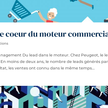
le coeur du moteur commercia
tions
anagement Du lead dans le moteur. Chez Peugeot, le l
n moins de deux ans, le nombre de leads générés par
ltat, les ventes ont connu dans le même temps...