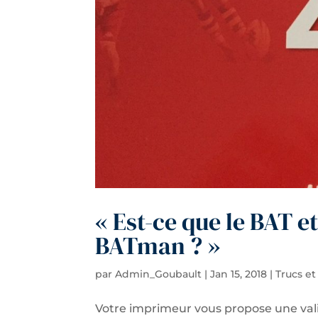
« Est-ce que le BAT 
BATman ? »
par
Admin_Goubault
|
Jan 15, 2018
|
Trucs et
Votre imprimeur vous propose une valid