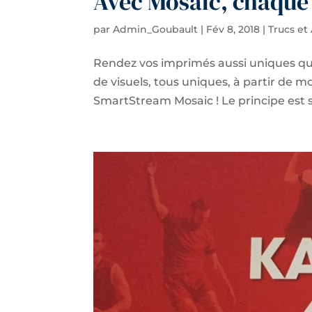
Avec Mosaic, chaque
par
Admin_Goubault
|
Fév 8, 2018
|
Trucs et
Rendez vos imprimés aussi uniques que
de visuels, tous uniques, à partir de m
SmartStream Mosaic ! Le principe est s