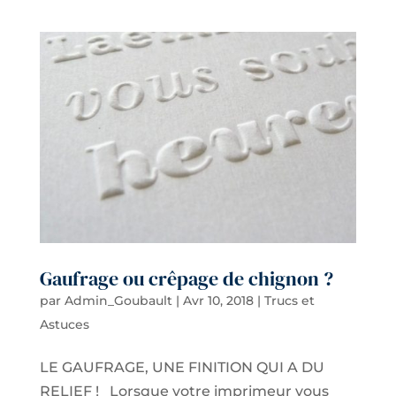
Gaufrage ou crêpage de chignon ?
par
Admin_Goubault
|
Avr 10, 2018
|
Trucs et
Astuces
LE GAUFRAGE, UNE FINITION QUI A DU
RELIEF ! Lorsque votre imprimeur vous