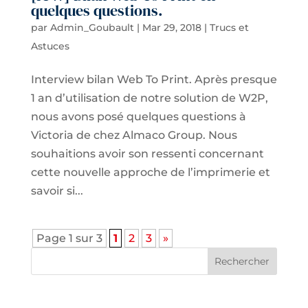
quelques questions.
par
Admin_Goubault
|
Mar 29, 2018
|
Trucs et
Astuces
Interview bilan Web To Print. Après presque
1 an d’utilisation de notre solution de W2P,
nous avons posé quelques questions à
Victoria de chez Almaco Group. Nous
souhaitions avoir son ressenti concernant
cette nouvelle approche de l’imprimerie et
savoir si...
Page 1 sur 3
1
2
3
»
Rechercher