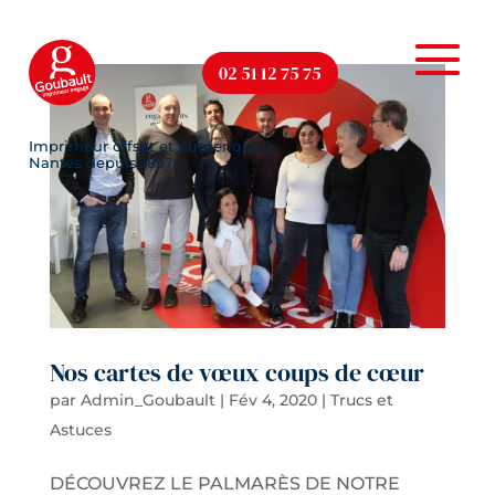
02 51 12 75 75
Nos cartes de vœux coups de cœur
par
Admin_Goubault
|
Fév 4, 2020
|
Trucs et
Astuces
DÉCOUVREZ LE PALMARÈS DE NOTRE