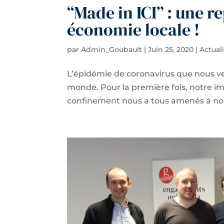
“Made in ICI” : une r
économie locale !
par
Admin_Goubault
|
Juin 25, 2020
|
Actual
L’épidémie de coronavirus que nous v
monde. Pour la première fois, notre i
confinement nous a tous amenés à nous