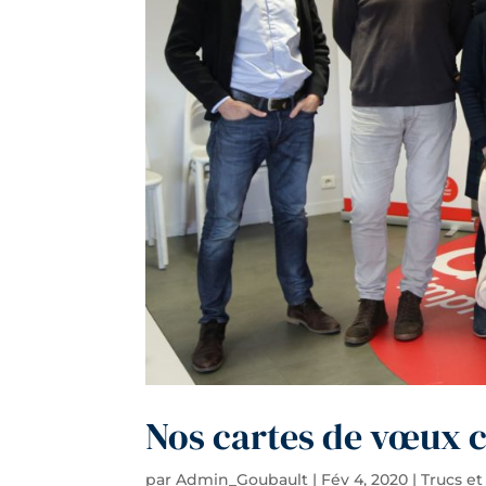
Nos cartes de vœux 
par
Admin_Goubault
|
Fév 4, 2020
|
Trucs et