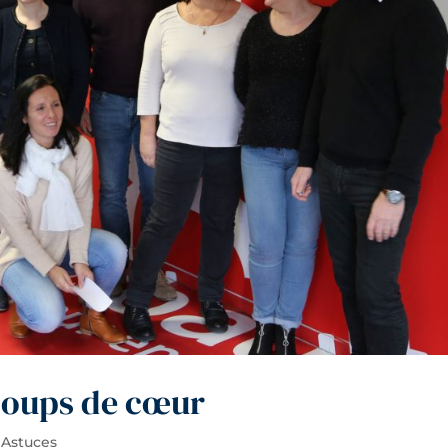
coups de cœur
 Astuces