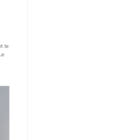
t le
Le