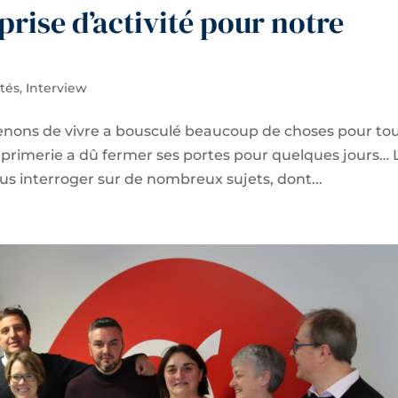
eprise d’activité pour notre
ités
,
Interview
enons de vivre a bousculé beaucoup de choses pour tou
mprimerie a dû fermer ses portes pour quelques jours… 
 interroger sur de nombreux sujets, dont...