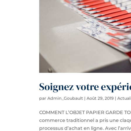
Soignez votre expérie
par
Admin_Goubault
|
Août 29, 2019
|
Actual
COMMENT L’OBJET PAPIER GARDE TOU
commerce traditionnel a pris une claq
processus d’achat en ligne. Avec l’a