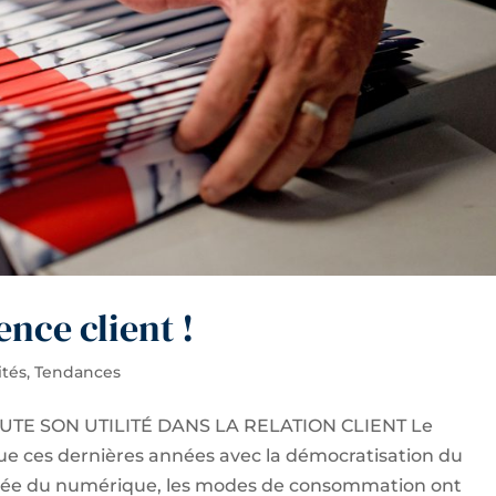
nce client !
ités
,
Tendances
TE SON UTILITÉ DANS LA RELATION CLIENT Le
ue ces dernières années avec la démocratisation du
rrivée du numérique, les modes de consommation ont